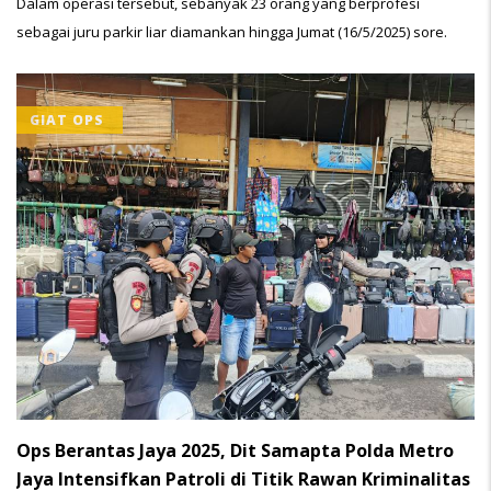
Dalam operasi tersebut, sebanyak 23 orang yang berprofesi
sebagai juru parkir liar diamankan hingga Jumat (16/5/2025) sore.
GIAT OPS
Ops Berantas Jaya 2025, Dit Samapta Polda Metro
Jaya Intensifkan Patroli di Titik Rawan Kriminalitas