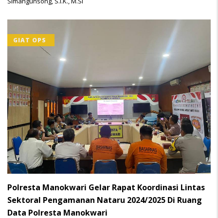
Simangunsong, S.I.K., M.Si
GIAT OPS
Polresta Manokwari Gelar Rapat Koordinasi Lintas
Sektoral Pengamanan Nataru 2024/2025 Di Ruang
Data Polresta Manokwari