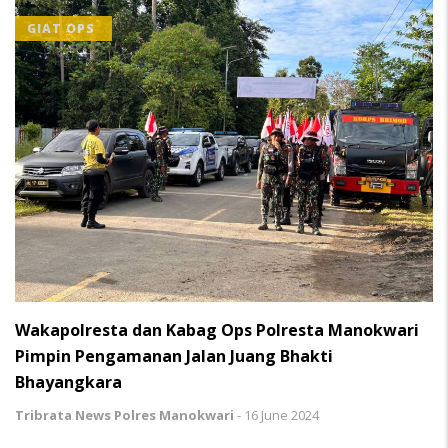
GIAT OPS
Wakapolresta dan Kabag Ops Polresta Manokwari
Pimpin Pengamanan Jalan Juang Bhakti
Bhayangkara
Tribrata News Polres Manokwari
-
16 June 2024