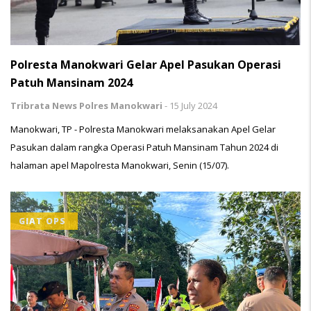
Polresta Manokwari Gelar Apel Pasukan Operasi
Patuh Mansinam 2024
Tribrata News Polres Manokwari
-
15 July 2024
Manokwari, TP - Polresta Manokwari melaksanakan Apel Gelar
Pasukan dalam rangka Operasi Patuh Mansinam Tahun 2024 di
halaman apel Mapolresta Manokwari, Senin (15/07).
GIAT OPS