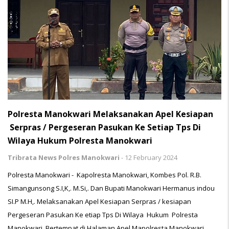
Polresta Manokwari Melaksanakan Apel Kesiapan
Serpras / Pergeseran Pasukan Ke Setiap Tps Di
Wilaya Hukum Polresta Manokwari
Tribrata News Polres Manokwari
-
12 February 2024
Polresta Manokwari - Kapolresta Manokwari, Kombes Pol. R.B.
Simangunsong S.I,K,. M.Si,. Dan Bupati Manokwari Hermanus indou
SI.P M.H,. Melaksanakan Apel Kesiapan Serpras / kesiapan
Pergeseran Pasukan Ke etiap Tps Di Wilaya Hukum Polresta
Manokwari Bertempat di Halaman Apel Mapolresta Manokwari,