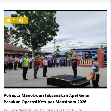
GIAT OPS
Polresta Manokwari laksanakan Apel Gelar
Pasukan Operasi Ketupat Mansinam 2026
Tribrata News Polres Manokwari
-
13 March 2026