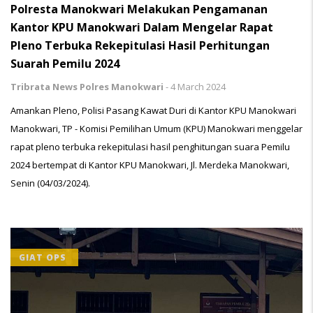
Polresta Manokwari Melakukan Pengamanan
Kantor KPU Manokwari Dalam Mengelar Rapat
Pleno Terbuka Rekepitulasi Hasil Perhitungan
Suarah Pemilu 2024
Tribrata News Polres Manokwari
-
4 March 2024
Amankan Pleno, Polisi Pasang Kawat Duri di Kantor KPU Manokwari
Manokwari, TP - Komisi Pemilihan Umum (KPU) Manokwari menggelar
rapat pleno terbuka rekepitulasi hasil penghitungan suara Pemilu
2024 bertempat di Kantor KPU Manokwari, Jl. Merdeka Manokwari,
Senin (04/03/2024).
GIAT OPS