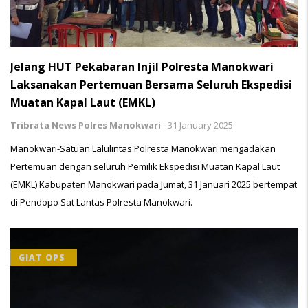
Jelang HUT Pekabaran Injil Polresta Manokwari
Laksanakan Pertemuan Bersama Seluruh Ekspedisi
Muatan Kapal Laut (EMKL)
Tribrata News Polres Manokwari
-
31 January 2025
Manokwari-Satuan Lalulintas Polresta Manokwari mengadakan
Pertemuan dengan seluruh Pemilik Ekspedisi Muatan Kapal Laut
(EMKL) Kabupaten Manokwari pada Jumat, 31 Januari 2025 bertempat
di Pendopo Sat Lantas Polresta Manokwari.
GIAT OPS