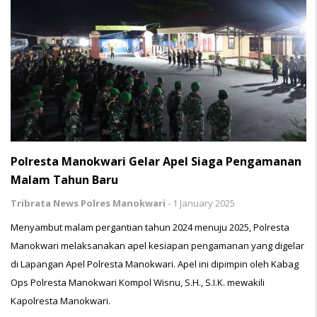
Polresta Manokwari Gelar Apel Siaga Pengamanan
Malam Tahun Baru
Tribrata News Polres Manokwari
-
1 January 2025
Menyambut malam pergantian tahun 2024 menuju 2025, Polresta
Manokwari melaksanakan apel kesiapan pengamanan yang digelar
di Lapangan Apel Polresta Manokwari. Apel ini dipimpin oleh Kabag
Ops Polresta Manokwari Kompol Wisnu, S.H., S.I.K. mewakili
Kapolresta Manokwari.