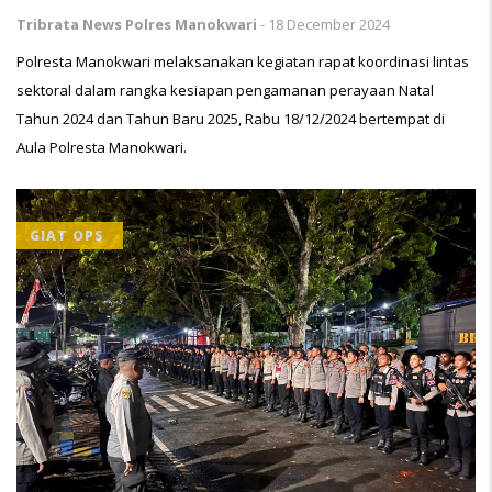
Tribrata News Polres Manokwari
-
18 December 2024
Polresta Manokwari melaksanakan kegiatan rapat koordinasi lintas
sektoral dalam rangka kesiapan pengamanan perayaan Natal
Tahun 2024 dan Tahun Baru 2025, Rabu 18/12/2024 bertempat di
Aula Polresta Manokwari.
GIAT OPS