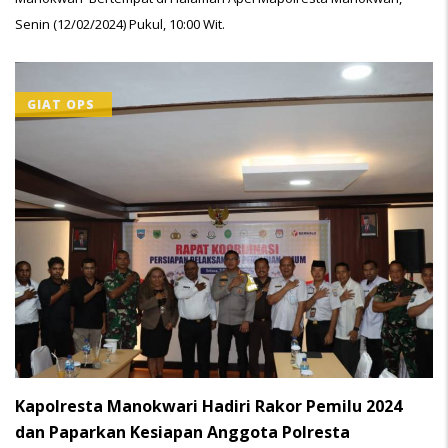
Senin (12/02/2024) Pukul, 10:00 Wit.
GIAT OPS
Kapolresta Manokwari Hadiri Rakor Pemilu 2024
dan Paparkan Kesiapan Anggota Polresta