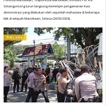
Polresta Manokwari, - Kapolresta Manokwari, Kombes Pol. R.B
Simangunsong turun langsung memimpin pengamanan Kasi
demonstrasi yang dilakukan oleh sejumlah mahasiwa di beberapa
titik di wilayah Manokwari, Selasa (26/03/2024).
GIAT OPS