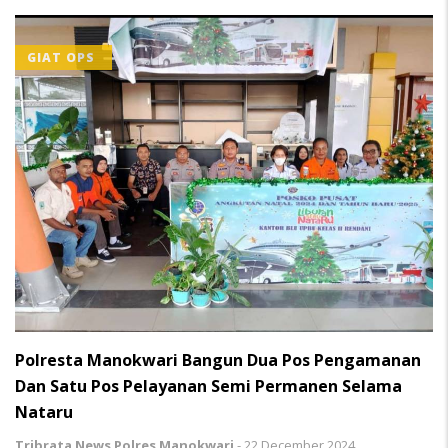
GIAT OPS
Polresta Manokwari Bangun Dua Pos Pengamanan
Dan Satu Pos Pelayanan Semi Permanen Selama
Nataru
Tribrata News Polres Manokwari
-
22 December 2024