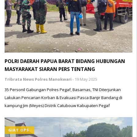
POLRI DAERAH PAPUA BARAT BIDANG HUBUNGAN
MASYARAKAT SIARAN PERS TENTANG
Tribrata News Polres Manokwari
-
19 May 2025
35 Personil Gabungan Polres Pegaf, Basarnas, TNI Diterjunkan
Lakukan Pencarian Korban & Evakuasi Pasca Banjir Bandang di
kampung Jim (Meyes) Distrik Catubouw Kabupaten Pegaf
GIAT OPS