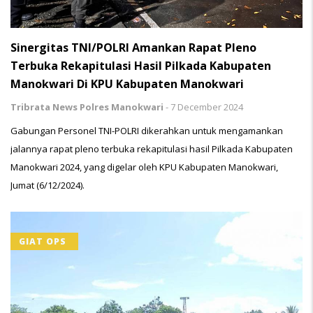
Sinergitas TNI/POLRI Amankan Rapat Pleno
Terbuka Rekapitulasi Hasil Pilkada Kabupaten
Manokwari Di KPU Kabupaten Manokwari
Tribrata News Polres Manokwari
-
7 December 2024
Gabungan Personel TNI-POLRI dikerahkan untuk mengamankan
jalannya rapat pleno terbuka rekapitulasi hasil Pilkada Kabupaten
Manokwari 2024, yang digelar oleh KPU Kabupaten Manokwari,
Jumat (6/12/2024).
GIAT OPS