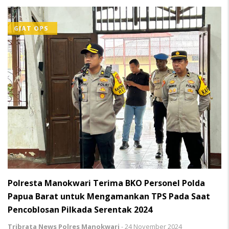
GIAT OPS
Polresta Manokwari Terima BKO Personel Polda
Papua Barat untuk Mengamankan TPS Pada Saat
Pencoblosan Pilkada Serentak 2024
Tribrata News Polres Manokwari
-
24 November 2024