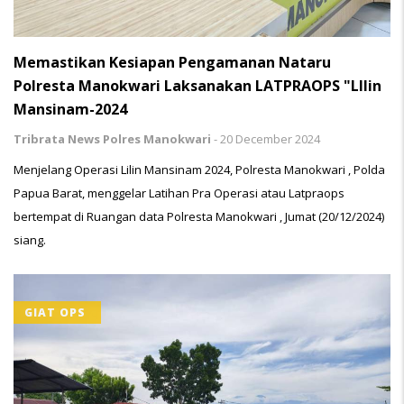
Memastikan Kesiapan Pengamanan Nataru
Polresta Manokwari Laksanakan LATPRAOPS "LIlin
Mansinam-2024
Tribrata News Polres Manokwari
-
20 December 2024
Menjelang Operasi Lilin Mansinam 2024, Polresta Manokwari , Polda
Papua Barat, menggelar Latihan Pra Operasi atau Latpraops
bertempat di Ruangan data Polresta Manokwari , Jumat (20/12/2024)
siang.
GIAT OPS