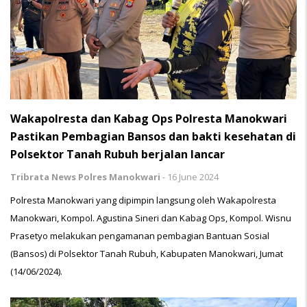
Wakapolresta dan Kabag Ops Polresta Manokwari
Pastikan Pembagian Bansos dan bakti kesehatan di
Polsektor Tanah Rubuh berjalan lancar
Tribrata News Polres Manokwari
-
16 June 2024
Polresta Manokwari yang dipimpin langsung oleh Wakapolresta
Manokwari, Kompol. Agustina Sineri dan Kabag Ops, Kompol. Wisnu
Prasetyo melakukan pengamanan pembagian Bantuan Sosial
(Bansos) di Polsektor Tanah Rubuh, Kabupaten Manokwari, Jumat
(14/06/2024).