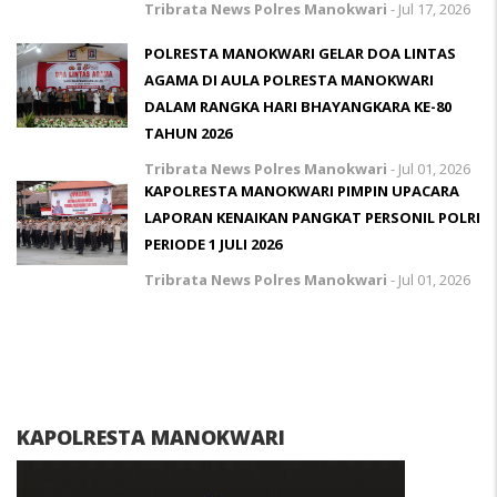
Tribrata News Polres Manokwari
-
Jul 17, 2026
POLRESTA MANOKWARI GELAR DOA LINTAS
AGAMA DI AULA POLRESTA MANOKWARI
DALAM RANGKA HARI BHAYANGKARA KE-80
TAHUN 2026
Tribrata News Polres Manokwari
-
Jul 01, 2026
KAPOLRESTA MANOKWARI PIMPIN UPACARA
LAPORAN KENAIKAN PANGKAT PERSONIL POLRI
PERIODE 1 JULI 2026
Tribrata News Polres Manokwari
-
Jul 01, 2026
KAPOLRESTA MANOKWARI