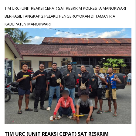
TIM URC (UNIT REAKSI CEPAT) SAT RESKRIM POLRESTA MANOKWARI
BERHASIL TANGKAP 2 PELAKU PENGEROYOKAN DI TAMAN RIA
KABUPATEN MANOKWARI
TIM URC (UNIT REAKSI CEPAT) SAT RESKRIM