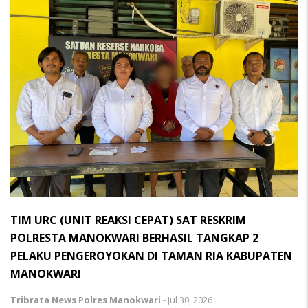
TIM URC (UNIT REAKSI CEPAT) SAT RESKRIM
POLRESTA MANOKWARI BERHASIL TANGKAP 2
PELAKU PENGEROYOKAN DI TAMAN RIA KABUPATEN
MANOKWARI
Tribrata News Polres Manokwari
-
Jul 30, 2026