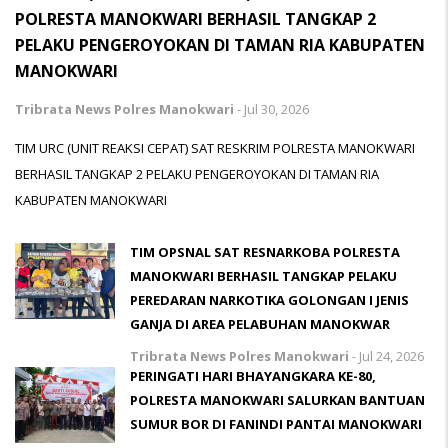
POLRESTA MANOKWARI BERHASIL TANGKAP 2
PELAKU PENGEROYOKAN DI TAMAN RIA KABUPATEN
MANOKWARI
Tribrata News Polres Manokwari
-
Jul 30, 2026
TIM URC (UNIT REAKSI CEPAT) SAT RESKRIM POLRESTA MANOKWARI
BERHASIL TANGKAP 2 PELAKU PENGEROYOKAN DI TAMAN RIA
KABUPATEN MANOKWARI
TIM OPSNAL SAT RESNARKOBA POLRESTA
MANOKWARI BERHASIL TANGKAP PELAKU
PEREDARAN NARKOTIKA GOLONGAN I JENIS
GANJA DI AREA PELABUHAN MANOKWAR
Tribrata News Polres Manokwari
-
Jul 24, 2026
PERINGATI HARI BHAYANGKARA KE-80,
POLRESTA MANOKWARI SALURKAN BANTUAN
SUMUR BOR DI FANINDI PANTAI MANOKWARI