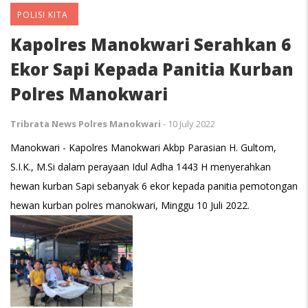
POLISI KITA
Kapolres Manokwari Serahkan 6
Ekor Sapi Kepada Panitia Kurban
Polres Manokwari
Tribrata News Polres Manokwari
-
10 July 2022
Manokwari - Kapolres Manokwari Akbp Parasian H. Gultom,
S.I.K., M.Si dalam perayaan Idul Adha 1443 H menyerahkan
hewan kurban Sapi sebanyak 6 ekor kepada panitia pemotongan
hewan kurban polres manokwari, Minggu 10 Juli 2022.