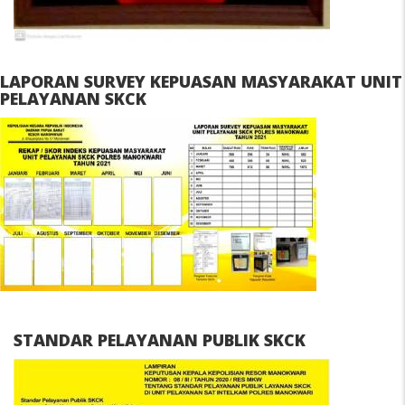
LAPORAN SURVEY KEPUASAN MASYARAKAT UNIT
PELAYANAN SKCK
STANDAR PELAYANAN PUBLIK SKCK