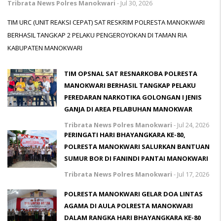
Tribrata News Polres Manokwari
-
Jul 30, 2026
TIM URC (UNIT REAKSI CEPAT) SAT RESKRIM POLRESTA MANOKWARI
BERHASIL TANGKAP 2 PELAKU PENGEROYOKAN DI TAMAN RIA
KABUPATEN MANOKWARI
TIM OPSNAL SAT RESNARKOBA POLRESTA
MANOKWARI BERHASIL TANGKAP PELAKU
PEREDARAN NARKOTIKA GOLONGAN I JENIS
GANJA DI AREA PELABUHAN MANOKWAR
Tribrata News Polres Manokwari
-
Jul 24, 2026
PERINGATI HARI BHAYANGKARA KE-80,
POLRESTA MANOKWARI SALURKAN BANTUAN
SUMUR BOR DI FANINDI PANTAI MANOKWARI
Tribrata News Polres Manokwari
-
Jul 17, 2026
POLRESTA MANOKWARI GELAR DOA LINTAS
AGAMA DI AULA POLRESTA MANOKWARI
DALAM RANGKA HARI BHAYANGKARA KE-80