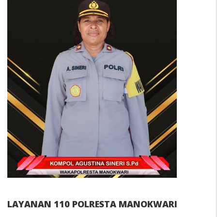
LAYANAN 110 POLRESTA MANOKWARI