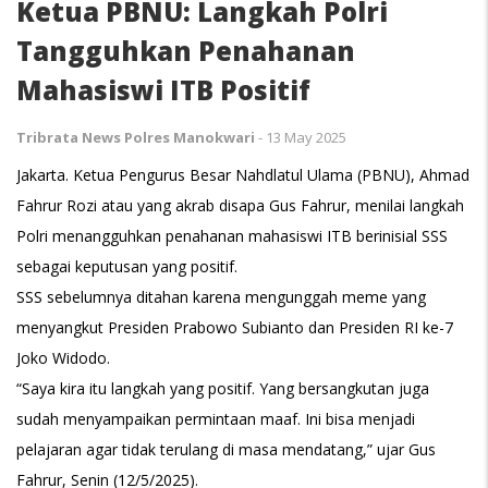
Ketua PBNU: Langkah Polri
Tangguhkan Penahanan
Mahasiswi ITB Positif
Tribrata News Polres Manokwari
-
13 May 2025
Jakarta. Ketua Pengurus Besar Nahdlatul Ulama (PBNU), Ahmad
Fahrur Rozi atau yang akrab disapa Gus Fahrur, menilai langkah
Polri menangguhkan penahanan mahasiswi ITB berinisial SSS
sebagai keputusan yang positif.
SSS sebelumnya ditahan karena mengunggah meme yang
menyangkut Presiden Prabowo Subianto dan Presiden RI ke-7
Joko Widodo.
“Saya kira itu langkah yang positif. Yang bersangkutan juga
sudah menyampaikan permintaan maaf. Ini bisa menjadi
pelajaran agar tidak terulang di masa mendatang,” ujar Gus
Fahrur, Senin (12/5/2025).