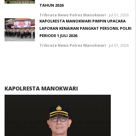
TAHUN 2026
Tribrata News Polres Manokwari
-
Jul 01, 2026
KAPOLRESTA MANOKWARI PIMPIN UPACARA
LAPORAN KENAIKAN PANGKAT PERSONIL POLRI
PERIODE 1 JULI 2026
Tribrata News Polres Manokwari
-
Jul 01, 2026
KAPOLRESTA MANOKWARI