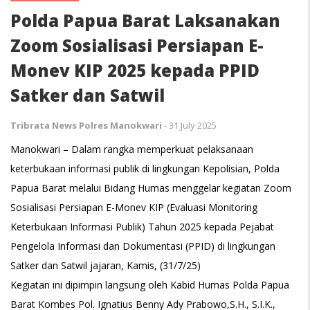
Polda Papua Barat Laksanakan
Zoom Sosialisasi Persiapan E-
Monev KIP 2025 kepada PPID
Satker dan Satwil
Tribrata News Polres Manokwari
-
31 July 2025
Manokwari – Dalam rangka memperkuat pelaksanaan
keterbukaan informasi publik di lingkungan Kepolisian, Polda
Papua Barat melalui Bidang Humas menggelar kegiatan Zoom
Sosialisasi Persiapan E-Monev KIP (Evaluasi Monitoring
Keterbukaan Informasi Publik) Tahun 2025 kepada Pejabat
Pengelola Informasi dan Dokumentasi (PPID) di lingkungan
Satker dan Satwil jajaran, Kamis, (31/7/25)
Kegiatan ini dipimpin langsung oleh Kabid Humas Polda Papua
Barat Kombes Pol. Ignatius Benny Ady Prabowo,S.H., S.I.K.,