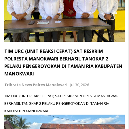
TIM URC (UNIT REAKSI CEPAT) SAT RESKRIM
POLRESTA MANOKWARI BERHASIL TANGKAP 2
PELAKU PENGEROYOKAN DI TAMAN RIA KABUPATEN
MANOKWARI
Tribrata News Polres Manokwari
-
Jul 30, 2026
TIM URC (UNIT REAKSI CEPAT) SAT RESKRIM POLRESTA MANOKWARI
BERHASIL TANGKAP 2 PELAKU PENGEROYOKAN DI TAMAN RIA
KABUPATEN MANOKWARI