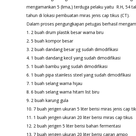
mengamankan 5 (lima,) terduga pelaku yaitu R.H, 54 tah
tahun di lokasi pembuatan miras jenis cap tikus (CT).
Dalam proses pengungkapan petugas berhasil mengama
1. 2 buah drum plastik besar warna biru
2. 5 buah kompor besar
3. 2 buah dandang besar yg sudah dimodifikasi
4. 1 buah dandang kecil yang sudah dimodifikasi
5. 1 buah bambu yang sudah dimodifikasi
6. 1 buah pipa stainless steel yang sudah dimodifikasi
7. 1 buah selang warna hijau
8. 6 buah selang warna hitam list biru
9. 2 buah karung gula
10. 7 buah jerigen ukuran 5 liter berisi miras jenis cap t
11. 1 buah jerigen ukuran 20 liter berisi miras cap tikus
12. 2 buah jerigen 5 liter berisi bahan fermentasi
13. 7 buah jerigen ukuran 20 liter berisi cairan ampo