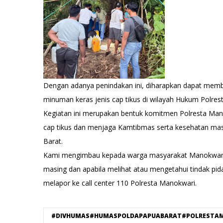
Dengan adanya penindakan ini, diharapkan dapat memb
minuman keras jenis cap tikus di wilayah Hukum Polres
Kegiatan ini merupakan bentuk komitmen Polresta Ma
cap tikus dan menjaga Kamtibmas serta kesehatan mas
Barat.
Kami mengimbau kepada warga masyarakat Manokwari u
masing dan apabila melihat atau mengetahui tindak pid
melapor ke call center 110 Polresta Manokwari.
#DIVHUMAS#HUMASPOLDAPAPUABARAT#POLRESTA