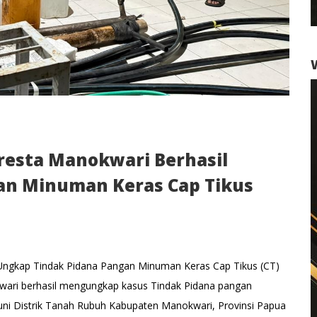
resta Manokwari Berhasil
an Minuman Keras Cap Tikus
Ungkap Tindak Pidana Pangan Minuman Keras Cap Tikus (CT)
ari berhasil mengungkap kasus Tindak Pidana pangan
tuni Distrik Tanah Rubuh Kabupaten Manokwari, Provinsi Papua