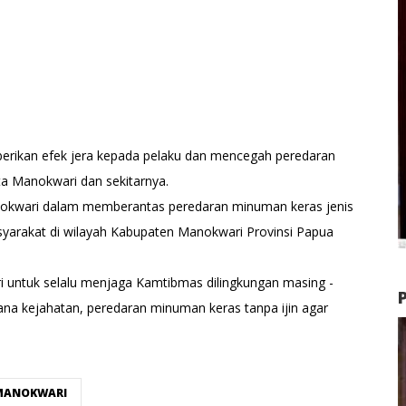
erikan efek jera kepada pelaku dan mencegah peredaran
ta Manokwari dan sekitarnya.
nokwari dalam memberantas peredaran minuman keras jenis
yarakat di wilayah Kabupaten Manokwari Provinsi Papua
ntuk selalu menjaga Kamtibmas dilingkungan masing -
ana kejahatan, peredaran minuman keras tanpa ijin agar
MANOKWARI