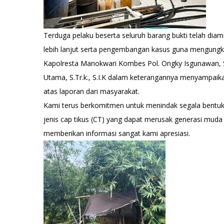
Terduga pelaku beserta seluruh barang bukti telah di
lebih lanjut serta pengembangan kasus guna mengungkap
Kapolresta Manokwari Kombes Pol. Ongky Isgunawan, S.
Utama, S.Tr.k., S.I.K dalam keterangannya menyampai
atas laporan dari masyarakat.
Kami terus berkomitmen untuk menindak segala bentu
jenis cap tikus (CT) yang dapat merusak generasi muda
memberikan informasi sangat kami apresiasi.