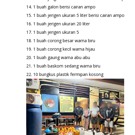
14. 1 buah galon berisi cairan ampo
15. 1 buah jerigen ukuran 5 liter berisi cairan ampo
16. 1 buah jerigen ukuran 20 liter
17. 1 buah jerigen ukuran 5
18. 1 buah corong besar warna biru
19. 1 buah corong kecil warna hijau
20. 1 buah gaung warna abu-abu
21. 1 buah baskom sedang warna biru
22. 10 bungkus plastik fermipan kosong