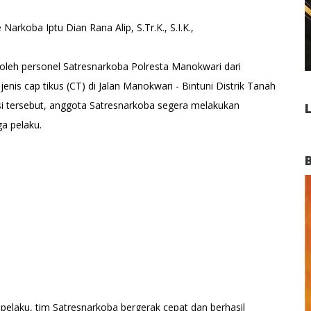
arkoba Iptu Dian Rana Alip, S.Tr.K., S.I.K.,
 oleh personel Satresnarkoba Polresta Manokwari dari
nis cap tikus (CT) di Jalan Manokwari - Bintuni Distrik Tanah
i tersebut, anggota Satresnarkoba segera melakukan
ga pelaku.
a pelaku, tim Satresnarkoba bergerak cepat dan berhasil