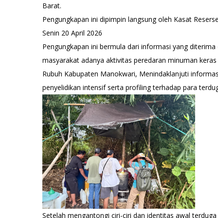
Barat.
Pengungkapan ini dipimpin langsung oleh Kasat Reserse N
Senin 20 April 2026
Pengungkapan ini bermula dari informasi yang diterima
masyarakat adanya aktivitas peredaran minuman keras je
Rubuh Kabupaten Manokwari, Menindaklanjuti informas
penyelidikan intensif serta profiling terhadap para terdu
Setelah mengantongi ciri-ciri dan identitas awal terdug