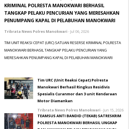
KRIMINAL POLRESTA MANOKWARI BERHASIL
TANGKAP PELAKU PENCURIAN YANG MERESAHKAN
PENUMPANG KAPAL DI PELABUHAN MANOKWARI
Tribrata News Polres Manokwari
-
Jul 06, 2026
TIM UNIT REAKSI CEPAT (URC) SATUAN RESERSE KRIMINAL POLRESTA
MANOKWARI BERHASIL TANGKAP PELAKU PENCURIAN YANG
MERESAHKAN PENUMPANG KAPAL DI PELABUHAN MANOKWARI
Tim URC (Unit Reaksi Cepat) Polresta
Manokwari Berhasil Ringkus Residivis
Spesialis Curanmor dan 3 unit Kendaraan
Motor Diamankan
Tribrata News Polres Manokwari
-
Jun 15, 2026
TEAMSUS ANTI BANDID (TEKAB) SATRESKRIM
POLRESTA MANOKWARI BERHASIL UNGKAP