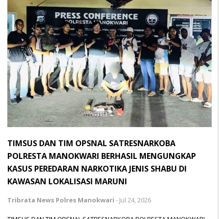
TIMSUS DAN TIM OPSNAL SATRESNARKOBA
POLRESTA MANOKWARI BERHASIL MENGUNGKAP
KASUS PEREDARAN NARKOTIKA JENIS SHABU DI
KAWASAN LOKALISASI MARUNI
Tribrata News Polres Manokwari
-
Jul 24, 2026