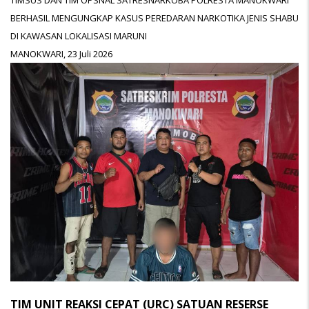
TIMSUS DAN TIM OPSNAL SATRESNARKOBA POLRESTA MANOKWARI
BERHASIL MENGUNGKAP KASUS PEREDARAN NARKOTIKA JENIS SHABU
DI KAWASAN LOKALISASI MARUNI
MANOKWARI, 23 Juli 2026
TIM UNIT REAKSI CEPAT (URC) SATUAN RESERSE