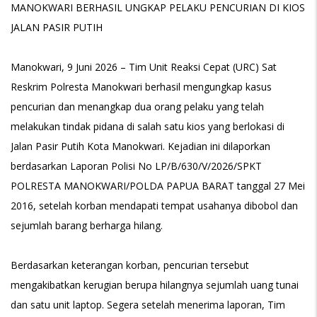
MANOKWARI BERHASIL UNGKAP PELAKU PENCURIAN DI KIOS
JALAN PASIR PUTIH
Manokwari, 9 Juni 2026 – Tim Unit Reaksi Cepat (URC) Sat
Reskrim Polresta Manokwari berhasil mengungkap kasus
pencurian dan menangkap dua orang pelaku yang telah
melakukan tindak pidana di salah satu kios yang berlokasi di
Jalan Pasir Putih Kota Manokwari. Kejadian ini dilaporkan
berdasarkan Laporan Polisi No LP/B/630/V/2026/SPKT
POLRESTA MANOKWARI/POLDA PAPUA BARAT tanggal 27 Mei
2016, setelah korban mendapati tempat usahanya dibobol dan
sejumlah barang berharga hilang.
Berdasarkan keterangan korban, pencurian tersebut
mengakibatkan kerugian berupa hilangnya sejumlah uang tunai
dan satu unit laptop. Segera setelah menerima laporan, Tim