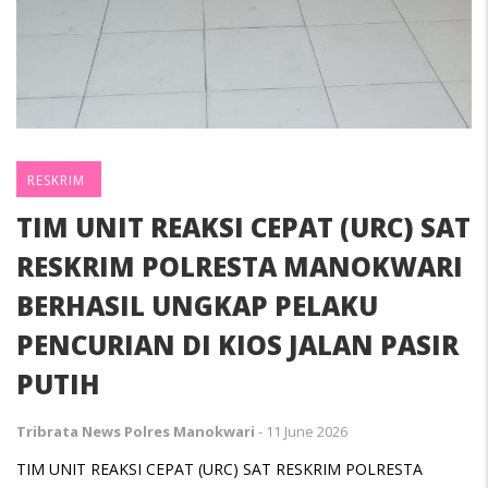
RESKRIM
TIM UNIT REAKSI CEPAT (URC) SAT
RESKRIM POLRESTA MANOKWARI
BERHASIL UNGKAP PELAKU
PENCURIAN DI KIOS JALAN PASIR
PUTIH
Tribrata News Polres Manokwari
-
11 June 2026
TIM UNIT REAKSI CEPAT (URC) SAT RESKRIM POLRESTA